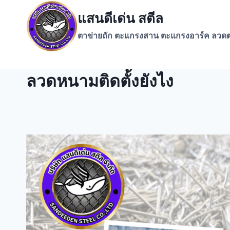
Skip
แสนดีเด่น สตีล
to
content
ตาข่ายถัก ตะแกรงสาน ตะแกรงอาร์ค ลวดต
ลวดหนามติดตั้งยังไง