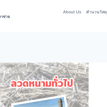
About Us
คำนวนวัสดุล
าข่าย