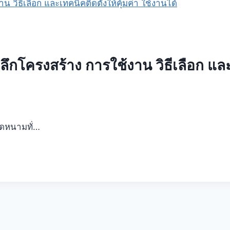
กโครงสร้าง การใช้งาน วิธีเลือก และเท
วดหนามทั่…