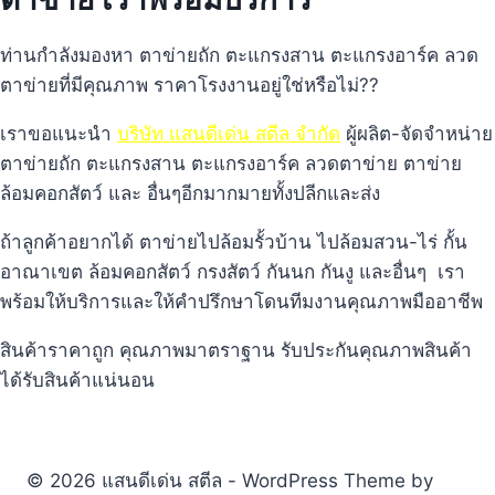
ท่านกำลังมองหา ตาข่ายถัก ตะแกรงสาน ตะแกรงอาร์ค ลวด
ตาข่ายที่มีคุณภาพ ราคาโรงงานอยู่ใช่หรือไม่??
เราขอแนะนำ
บริษัท แสนดีเด่น สตีล จำกัด
ผู้ผลิต-จัดจำหน่าย
ตาข่ายถัก ตะแกรงสาน ตะแกรงอาร์ค ลวดตาข่าย ตาข่าย
ล้อมคอกสัตว์ และ อื่นๆอีกมากมายทั้งปลีกและส่ง
ถ้าลูกค้าอยากได้ ตาข่ายไปล้อมรั้วบ้าน ไปล้อมสวน-ไร่ กั้น
อาณาเขต ล้อมคอกสัตว์ กรงสัตว์ กันนก กันงู และอื่นๆ เรา
พร้อมให้บริการและให้คำปรึกษาโดนทีมงานคุณภาพมืออาชีพ
สินค้าราคาถูก คุณภาพมาตราฐาน รับประกันคุณภาพสินค้า
ได้รับสินค้าแน่นอน
© 2026 แสนดีเด่น สตีล - WordPress Theme by