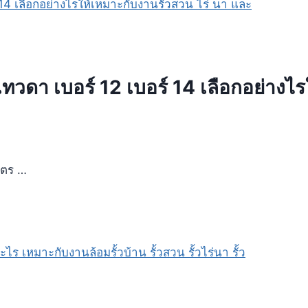
วดา เบอร์ 12 เบอร์ 14 เลือกอย่างไรใ
กษตร …