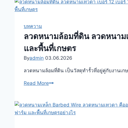
ลวด
หนาม
เทวดา
เบอร์
บทความ
12
ลวดหนามล้อมที่ดิน ลวดหนามเท
เบอร์
และพื้นที่เกษตร
14
คือ
By
admin
03.06.2026
อะไร
ลวดหนามล้อมที่ดิน เป็นวัสดุทำรั้วที่อยู่คู่กับงานเ
ใช้
ทำ
ลวด
Read More
รั้ว
หนาม
ล้อม
ล้อม
สวน
ที่ดิน
ล้อม
ลวด
ไร่
หนาม
ล้อม