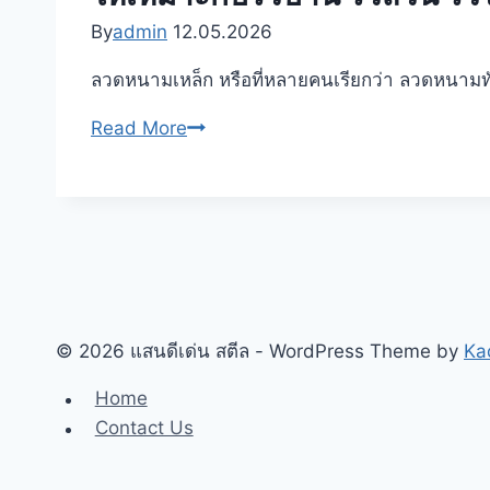
เกษตร
เหมาะ
By
admin
12.05.2026
กับ
ลวดหนามเหล็ก หรือที่หลายคนเรียกว่า ลวดหนาม
งาน
ล้อม
ลวด
Read More
รั้ว
หนาม
บ้าน
เหล็ก
รั้ว
ลวด
สวน
หนาม
รั้ว
ทั่วไป
ไร่
ลวด
นา
หนาม
© 2026 แสนดีเด่น สตีล - WordPress Theme by
Ka
รั้ว
เทวดา
ฟาร์ม
เบอร์
Home
และ
12
Contact Us
พื้นที่
เบอร์
เกษตร
14