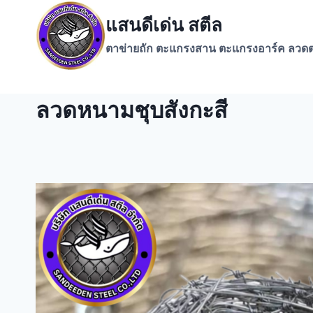
Skip
แสนดีเด่น สตีล
to
content
ตาข่ายถัก ตะแกรงสาน ตะแกรงอาร์ค ลวดต
ลวดหนามชุบสังกะสี