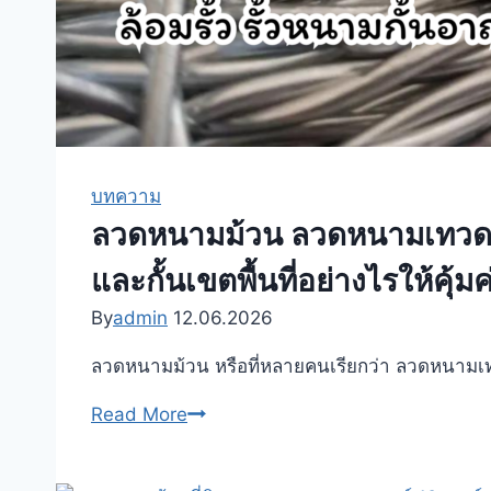
บทความ
ลวดหนามม้วน ลวดหนามเทวดา เบ
และกั้นเขตพื้นที่อย่างไรให้คุ้มค
By
admin
12.06.2026
ลวดหนามม้วน หรือที่หลายคนเรียกว่า ลวดหนา
ลวด
Read More
หนาม
ม้วน