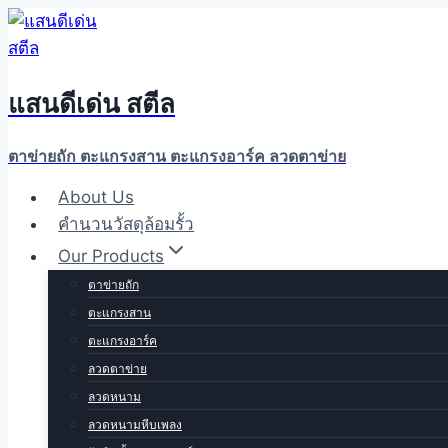
Skip
to
content
แสนดีเด่น สตีล
ตาข่ายถัก ตะแกรงสาน ตะแกรงอาร์ค ลวดตาข่าย
About Us
คำนวนวัสดุล้อมรั้ว
Our Products
ตาข่ายถัก
ตะแกรงสาน
ตะแกรงอาร์ค
ลวดตาข่าย
ลวดหนาม
ลวดหนามหีบเพลง