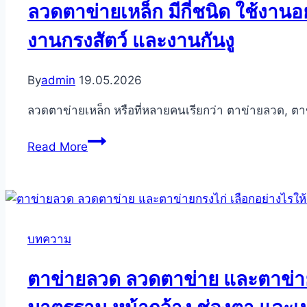
กับ
ลวดตาข่ายเหล็ก มีกี่ชนิด ใช้งาน
งาน
งานกรงสัตว์ และงานกันงู
เลือก
ยัง
ไง
By
admin
19.05.2026
ไม่
ลวดตาข่ายเหล็ก หรือที่หลายคนเรียกว่า ตาข่ายลวด, ต
ให้
ซื้อ
ลวด
Read More
ผิด
ตาข่าย
ใช้
เหล็ก
งาน
มี
คุ้ม
กี่
ทน
ชนิด
บทความ
แดด
ใช้
ทนฝน
งาน
ตาข่ายลวด ลวดตาข่าย และตาข่าย
และ
อย่างไร
ตรง
เลือก