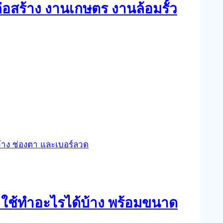
่อสร้าง งานเกษตร งานล้อมรั้ว
 ใช้ทำอะไรได้บ้าง พร้อมขนาด