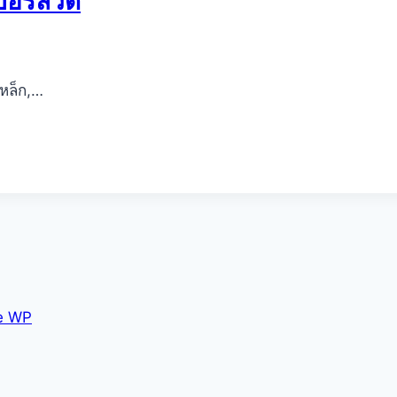
บอร์ลวด
เหล็ก,…
e WP