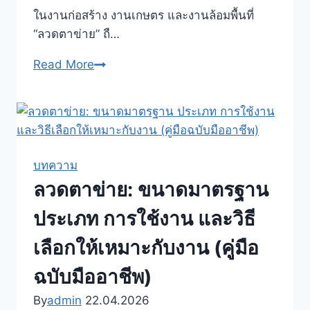
กับ
ในงานก่อสร้าง งานเกษตร และงานล้อมพื้นที่
งาน
“ลวดตาข่าย” ถื…
ก่อสร้าง
ลวด
Read More
งาน
ตาข่าย
เกษตร
(Wire
งาน
Mesh):
ล้อม
ขนาด
รั้ว
มาตรฐาน
งาน
บทความ
การ
กรง
ลวดตาข่าย: ขนาดมาตรฐาน
ใช้
สัตว์
งาน
ประเภท การใช้งาน และวิธี
และ
และ
งาน
เลือกให้เหมาะกับงาน (คู่มือ
วิธี
กัน
เลือก
งู
ฉบับมืออาชีพ)
ให้
By
admin
22.04.2026
เหมาะ