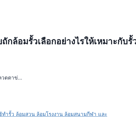
ถักล้อมรั้วเลือกอย่างไรให้เหมาะกับรั
ก ลวดตาข่…