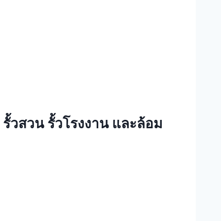
 รั้วสวน รั้วโรงงาน และล้อม