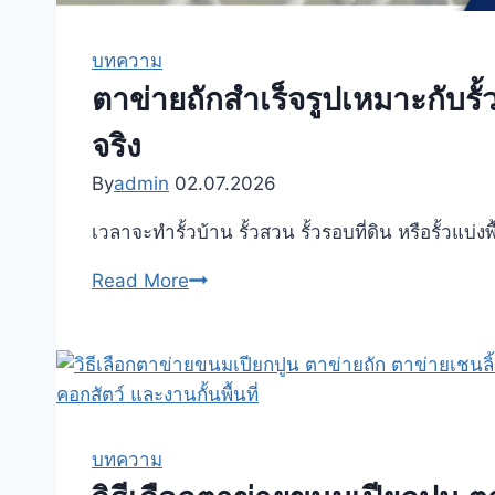
บทความ
ตาข่ายถักสำเร็จรูปเหมาะกับรั้
จริง
By
admin
02.07.2026
เวลาจะทำรั้วบ้าน รั้วสวน รั้วรอบที่ดิน หรือรั้วแบ่งพ
ตาข่าย
Read More
ถัก
สำเร็จรูป
เหมาะ
กับ
รั้ว
บ้าน
บทความ
ไหม