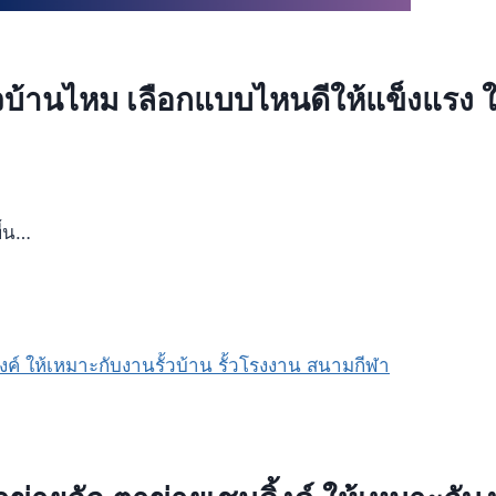
วบ้านไหม เลือกแบบไหนดีให้แข็งแรง ใช
ื้น…