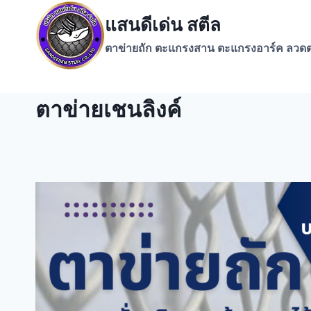
Skip
แสนดีเด่น สตีล
to
content
ตาข่ายถัก ตะแกรงสาน ตะแกรงอาร์ค ลวดต
ตาข่ายเชนลิงค์