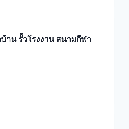
้วบ้าน รั้วโรงงาน สนามกีฬา