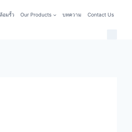
้อมรั้ว
Our Products
บทความ
Contact Us