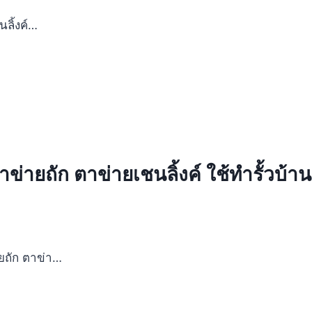
นลิ้งค์…
ายถัก ตาข่ายเชนลิ้งค์ ใช้ทำรั้วบ้าน
ยถัก ตาข่า…