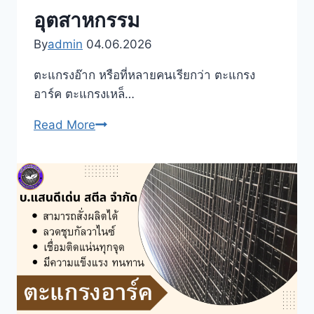
อุตสาหกรรม
By
admin
04.06.2026
ตะแกรงอ๊าก หรือที่หลายคนเรียกว่า ตะแกรง
อาร์ค ตะแกรงเหล็…
ตะ
Read More
แก
รง
อ๊าก
ตะแก
รง
อาร์ค
เลือก
ขนาด
ช่อง
ตา