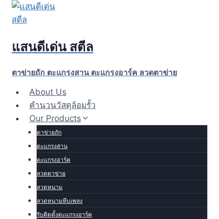
Skip
to
content
แสนดีเด่น สตีล
ตาข่ายถัก ตะแกรงสาน ตะแกรงอาร์ค ลวดตาข่าย
About Us
คำนวนวัสดุล้อมรั้ว
Our Products
ตาข่ายถัก
ตะแกรงสาน
ตะแกรงอาร์ค
ลวดตาข่าย
ลวดหนาม
ลวดหนามหีบเพลง
รับติดตั้งตะแกรงอาร์ค