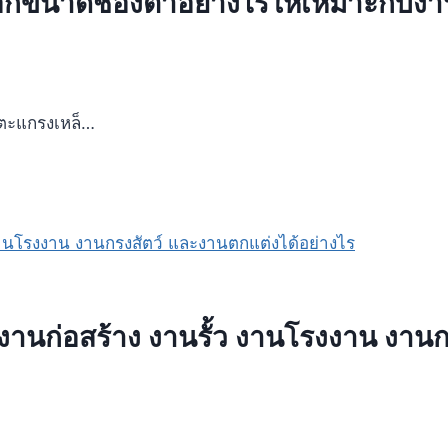
กขนาดช่องตาอย่างไรให้เหมาะกับงานรั
 ตะแกรงเหล็…
งานก่อสร้าง งานรั้ว งานโรงงาน งานก