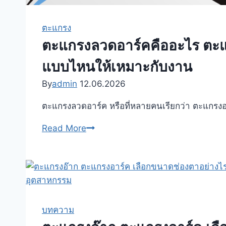
ตะแกรง
ตะแกรงลวดอาร์คคืออะไร ตะแก
แบบไหนให้เหมาะกับงาน
By
admin
12.06.2026
ตะแกรงลวดอาร์ค หรือที่หลายคนเรียกว่า ตะแกรง
ตะแกรง
Read More
ลวด
อาร์ค
คือ
อะไร
ตะแก
รง
บทความ
อาร์ค