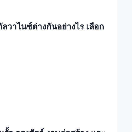
วาไนซ์ต่างกันอย่างไร เลือก