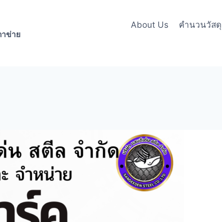
About Us
คำนวนวัสดุล
าข่าย