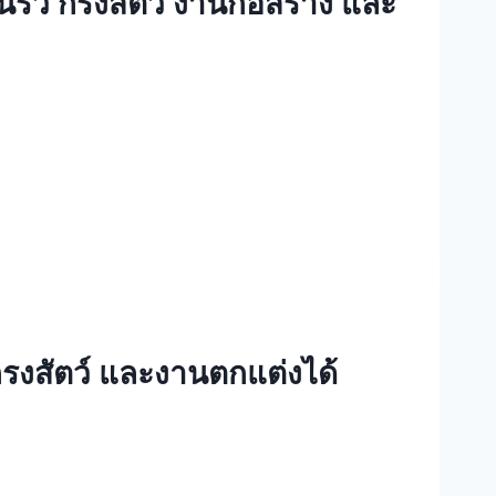
้ว กรงสัตว์ งานก่อสร้าง และ
รงสัตว์ และงานตกแต่งได้