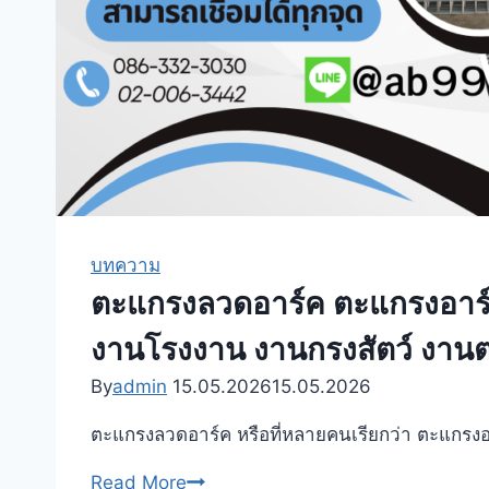
เหมาะ
กับ
งาน
รั้ว
กรง
สัตว์
โรงงาน
งาน
ก่อสร้าง
บทความ
และ
ตะแกรงลวดอาร์ค ตะแกรงอาร์ค 
งาน
อุตสาหกรรม
งานโรงงาน งานกรงสัตว์ งาน
By
admin
15.05.2026
15.05.2026
ตะแกรงลวดอาร์ค หรือที่หลายคนเรียกว่า ตะแกรง
ตะแกรง
Read More