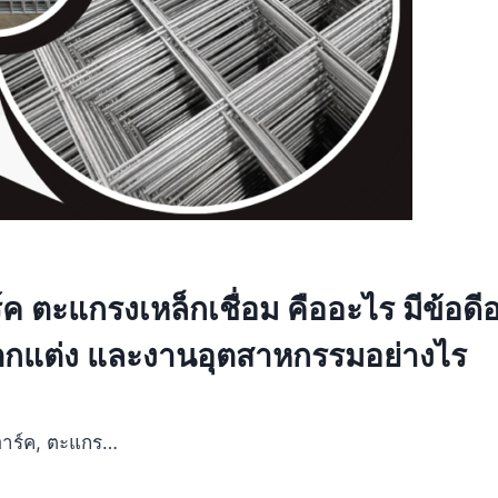
ตะแกรงเหล็กเชื่อม คืออะไร มีข้อดีอ
ตกแต่ง และงานอุตสาหกรรมอย่างไร
อาร์ค, ตะแกร…