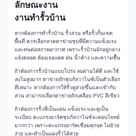
ลักษณะงาน
งานทำรั้วบ้าน
หากต้องการทำรั้วบ้าน รั้วสวน หรือรั้วกั้นเขต
พื้นที่ ควรเลือกลวดตาข่ายชุบที่มีความแข็งแรง
และทนต่อสภาพอากาศ เพราะรั้วบ้านมักอยู่กลาง
แจ้งตลอด ต้องเจอแดด ฝน น้ำค้าง และความชื้น
ถ้าต้องการรั้วบ้านแบบโปร่ง ลมผ่านได้ดี และใช้
งบไม่สูงมาก ตาข่ายถักชุบกัลวาไนซ์เป็นตัวเลือก
ที่เหมาะ หากต้องการให้รั้วดูสวยขึ้นและเข้ากับ
สวน สามารถเลือกตาข่ายถักเคลือบ PVC สีเขียว
ถ้าต้องการรั้วที่เป็นแผ่น แข็งแรง และดูเป็น
ระเบียบ ตะแกรงอาร์คชุบกัลวาไนซ์จะตอบโจทย์
มากกว่า เพราะตะแกรงอาร์คเชื่อมทุกจุด ไม่ย้วย
ง่าย และทำเป็นแผงรั้วได้สวย