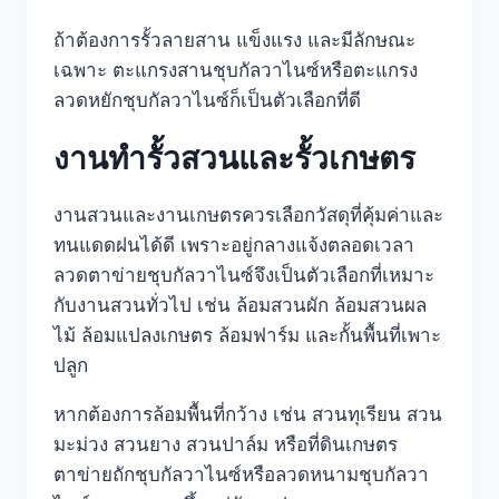
ถ้าต้องการรั้วลายสาน แข็งแรง และมีลักษณะ
เฉพาะ ตะแกรงสานชุบกัลวาไนซ์หรือตะแกรง
ลวดหยักชุบกัลวาไนซ์ก็เป็นตัวเลือกที่ดี
งานทำรั้วสวนและรั้วเกษตร
งานสวนและงานเกษตรควรเลือกวัสดุที่คุ้มค่าและ
ทนแดดฝนได้ดี เพราะอยู่กลางแจ้งตลอดเวลา
ลวดตาข่ายชุบกัลวาไนซ์จึงเป็นตัวเลือกที่เหมาะ
กับงานสวนทั่วไป เช่น ล้อมสวนผัก ล้อมสวนผล
ไม้ ล้อมแปลงเกษตร ล้อมฟาร์ม และกั้นพื้นที่เพาะ
ปลูก
หากต้องการล้อมพื้นที่กว้าง เช่น สวนทุเรียน สวน
มะม่วง สวนยาง สวนปาล์ม หรือที่ดินเกษตร
ตาข่ายถักชุบกัลวาไนซ์หรือลวดหนามชุบกัลวา