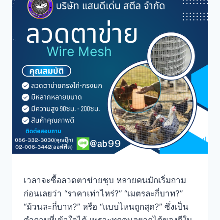
เวลาจะซื้อลวดตาข่ายชุบ หลายคนมักเริ่มถาม
ก่อนเลยว่า “ราคาเท่าไหร่?” “เมตรละกี่บาท?”
“ม้วนละกี่บาท?” หรือ “แบบไหนถูกสุด?” ซึ่งเป็น