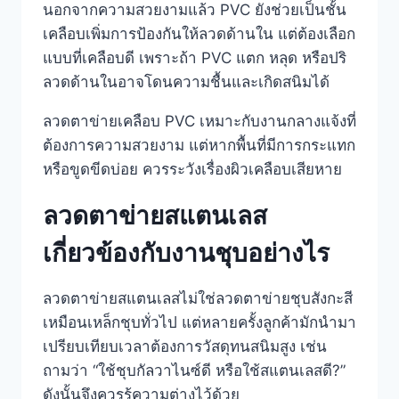
นอกจากความสวยงามแล้ว PVC ยังช่วยเป็นชั้น
เคลือบเพิ่มการป้องกันให้ลวดด้านใน แต่ต้องเลือก
แบบที่เคลือบดี เพราะถ้า PVC แตก หลุด หรือปริ
ลวดด้านในอาจโดนความชื้นและเกิดสนิมได้
ลวดตาข่ายเคลือบ PVC เหมาะกับงานกลางแจ้งที่
ต้องการความสวยงาม แต่หากพื้นที่มีการกระแทก
หรือขูดขีดบ่อย ควรระวังเรื่องผิวเคลือบเสียหาย
ลวดตาข่ายสแตนเลส
เกี่ยวข้องกับงานชุบอย่างไร
ลวดตาข่ายสแตนเลสไม่ใช่ลวดตาข่ายชุบสังกะสี
เหมือนเหล็กชุบทั่วไป แต่หลายครั้งลูกค้ามักนำมา
เปรียบเทียบเวลาต้องการวัสดุทนสนิมสูง เช่น
ถามว่า “ใช้ชุบกัลวาไนซ์ดี หรือใช้สแตนเลสดี?”
ดังนั้นจึงควรรู้ความต่างไว้ด้วย