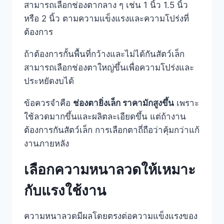
สามารถเลือกช่องตากลาง ๆ เช่น 1 นิ้ว 1.5 นิ้ว
หรือ 2 นิ้ว ตามความแข็งแรงและความโปร่งที่
ต้องการ
ถ้าต้องการกั้นพื้นที่กว้างและไม่ได้กันสัตว์เล็ก
สามารถเลือกช่องตาใหญ่ขึ้นเพื่อความโปร่งและ
ประหยัดงบได้
ข้อควรจำคือ
ช่องตายิ่งเล็ก ราคามักสูงขึ้น
เพราะ
ใช้ลวดมากขึ้นและผลิตละเอียดขึ้น แต่ถ้างาน
ต้องการกันสัตว์เล็ก การเลือกตาถี่ถือว่าคุ้มกว่าแก้
งานภายหลัง
เลือกความหนาลวดให้เหมาะ
กับแรงใช้งาน
ความหนาลวดมีผลโดยตรงต่อความแข็งแรงของ