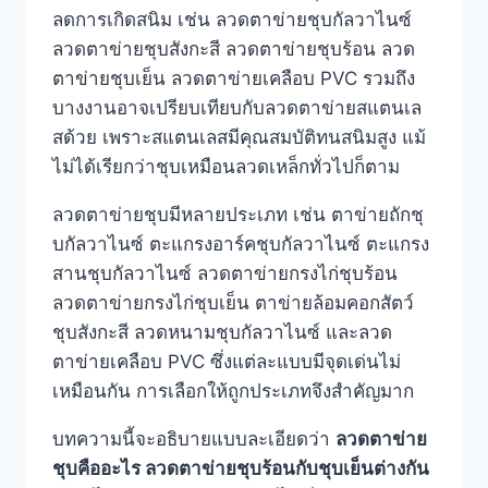
ลดการเกิดสนิม เช่น ลวดตาข่ายชุบกัลวาไนซ์
ลวดตาข่ายชุบสังกะสี ลวดตาข่ายชุบร้อน ลวด
ตาข่ายชุบเย็น ลวดตาข่ายเคลือบ PVC รวมถึง
บางงานอาจเปรียบเทียบกับลวดตาข่ายสแตนเล
สด้วย เพราะสแตนเลสมีคุณสมบัติทนสนิมสูง แม้
ไม่ได้เรียกว่าชุบเหมือนลวดเหล็กทั่วไปก็ตาม
ลวดตาข่ายชุบมีหลายประเภท เช่น ตาข่ายถักชุ
บกัลวาไนซ์ ตะแกรงอาร์คชุบกัลวาไนซ์ ตะแกรง
สานชุบกัลวาไนซ์ ลวดตาข่ายกรงไก่ชุบร้อน
ลวดตาข่ายกรงไก่ชุบเย็น ตาข่ายล้อมคอกสัตว์
ชุบสังกะสี ลวดหนามชุบกัลวาไนซ์ และลวด
ตาข่ายเคลือบ PVC ซึ่งแต่ละแบบมีจุดเด่นไม่
เหมือนกัน การเลือกให้ถูกประเภทจึงสำคัญมาก
บทความนี้จะอธิบายแบบละเอียดว่า
ลวดตาข่าย
ชุบคืออะไร ลวดตาข่ายชุบร้อนกับชุบเย็นต่างกัน