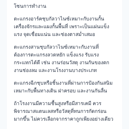
โซนการทำงาน
ตะแกรงอาร์คชุบกัลวาไนซ์เหมาะกับงานกั้น
เครื่องจักรและแผงกั้นพื้นที่ เพราะเป็นแผ่นแข็ง
แรง จุดเชื่อมแน่น และช่องตาสม่ำเสมอ
ตะแกรงสานชุบกัลวาไนซ์เหมาะกับงานที่
ต้องการตะแกรงลวดหยัก แข็งแรง รับแรง
กระแทกได้ดี เช่น งานร่อนวัสดุ งานกันของตก
งานช่องลม และงานโรงงานบางประเภท
ตะแกรงฉีกชุบหรือชิ้นงานที่ผ่านการป้องกันสนิม
เหมาะกับพื้นทางเดิน ฝาครอบ และงานกันลื่น
ถ้าโรงงานมีความชื้นสูงหรือมีสารเคมี ควร
พิจารณาสแตนเลสหรือวัสดุที่ทนการกัดกร่อน
มากขึ้น ไม่ควรเลือกจากราคาถูกเพียงอย่างเดียว