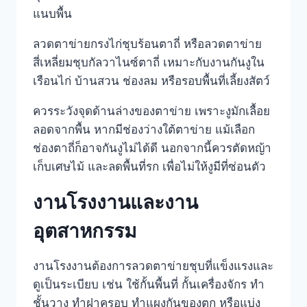
แนบพื้น
ลวดตาข่ายกรงไก่ชุบร้อนตาถี่ หรือลวดตาข่าย
สี่เหลี่ยมชุบกัลวาไนซ์ตาถี่ เหมาะกับงานกันงูใน
เรือนไก่ บ้านสวน ช่องลม หรือรอบพื้นที่เลี้ยงสัตว์
ควรระวังจุดด้านล่างของตาข่าย เพราะงูมักเลื้อย
ลอดจากพื้น หากมีช่องว่างใต้ตาข่าย แม้เลือก
ช่องตาถี่ก็อาจกันงูไม่ได้ดี นอกจากนี้ควรตัดหญ้า
เก็บเศษไม้ และลดพื้นที่รก เพื่อไม่ให้งูมีที่ซ่อนตัว
งานโรงงานและงาน
อุตสาหกรรม
งานโรงงานต้องการลวดตาข่ายชุบที่แข็งแรงและ
ดูเป็นระเบียบ เช่น ใช้กั้นพื้นที่ กั้นเครื่องจักร ทำ
ชั้นวาง ทำฝาครอบ ทำแผงกันของตก หรือแบ่ง