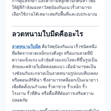
การดูแลรักษา และคำถามที่ลูกค้ามักค้นหา เพื่อ
ให้ผู้ที่กำลังมองหาวัสดุป้องกันแนวรั้วสามารถ
เลือกใช้งานได้เหมาะสมกับพื้นที่และงบประมาณ
ลวดหนามใบมีดคืออะไร
ลวดหนามใบมีด
คือวัสดุป้องกันแนวรั้วชนิดหนึ่ง
ที่ผลิตจากลวดเหล็กแรงดึงสูง หรือแกนลวดที่มี
ความแข็งแรง แล้วหุ้มด้วยแถบโลหะที่ขึ้นรูปเป็น
ลักษณะคล้ายใบมีดตลอดแนว เมื่อนำมาขดเป็น
วงซ้อนกันจะกลายเป็นลวดหนามรูปแบบหีบเพลง
หรือคอนเสิร์ติน่า ซึ่งสามารถคลี่ออกเป็นแนวยาว
เพื่อติดตั้งบนกำแพง รั้วตาข่าย รั้วเหล็ก รั้ว
โรงงาน รั้วที่ดิน หรือพื้นที่ที่ต้องการเสริมความ
ปลอดภัย
ลวดหนามประเภทนี้แตกต่างจากลวดหนามทั่วไป