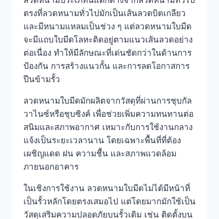
ตรงที่ลวดหนามทั่วไปมักเป็นเส้นลวดบิดเกลียว
และมีหนามแหลมเป็นช่วง ๆ แต่ลวดหนามใบมีด
จะมีแถบใบมีดโลหะติดอยู่ตามแนวเส้นลวดอย่าง
ต่อเนื่อง ทำให้มีลักษณะที่เด่นชัดกว่าในด้านการ
ป้องกัน การสร้างแนวกั้น และการลดโอกาสการ
ปีนข้ามรั้ว
ลวดหนามใบมีดมักผลิตจากวัสดุที่ผ่านการชุบกัล
วาไนซ์หรือชุบซิงค์ เพื่อช่วยเพิ่มความทนทานต่อ
สนิมและสภาพอากาศ เหมาะกับการใช้งานกลาง
แจ้งเป็นระยะเวลานาน โดยเฉพาะพื้นที่ที่ต้อง
เผชิญแดด ฝน ความชื้น และสภาพแวดล้อม
ภายนอกอาคาร
ในเชิงการใช้งาน ลวดหนามใบมีดไม่ได้มีหน้าที่
เป็นรั้วหลักโดยตรงเสมอไป แต่โดยมากมักใช้เป็น
วัสดุเสริมความปลอดภัยบนรั้วเดิม เช่น ติดตั้งบน