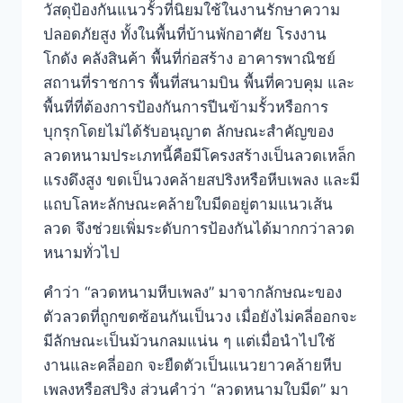
วัสดุป้องกันแนวรั้วที่นิยมใช้ในงานรักษาความ
ปลอดภัยสูง ทั้งในพื้นที่บ้านพักอาศัย โรงงาน
โกดัง คลังสินค้า พื้นที่ก่อสร้าง อาคารพาณิชย์
สถานที่ราชการ พื้นที่สนามบิน พื้นที่ควบคุม และ
พื้นที่ที่ต้องการป้องกันการปีนข้ามรั้วหรือการ
บุกรุกโดยไม่ได้รับอนุญาต ลักษณะสำคัญของ
ลวดหนามประเภทนี้คือมีโครงสร้างเป็นลวดเหล็ก
แรงดึงสูง ขดเป็นวงคล้ายสปริงหรือหีบเพลง และมี
แถบโลหะลักษณะคล้ายใบมีดอยู่ตามแนวเส้น
ลวด จึงช่วยเพิ่มระดับการป้องกันได้มากกว่าลวด
หนามทั่วไป
คำว่า “ลวดหนามหีบเพลง” มาจากลักษณะของ
ตัวลวดที่ถูกขดซ้อนกันเป็นวง เมื่อยังไม่คลี่ออกจะ
มีลักษณะเป็นม้วนกลมแน่น ๆ แต่เมื่อนำไปใช้
งานและคลี่ออก จะยืดตัวเป็นแนวยาวคล้ายหีบ
เพลงหรือสปริง ส่วนคำว่า “ลวดหนามใบมีด” มา