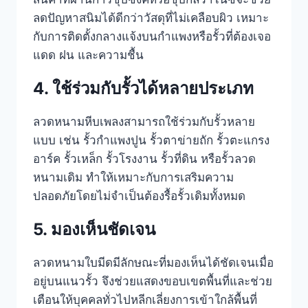
ลดปัญหาสนิมได้ดีกว่าวัสดุที่ไม่เคลือบผิว เหมาะ
กับการติดตั้งกลางแจ้งบนกำแพงหรือรั้วที่ต้องเจอ
แดด ฝน และความชื้น
4. ใช้ร่วมกับรั้วได้หลายประเภท
ลวดหนามหีบเพลงสามารถใช้ร่วมกับรั้วหลาย
แบบ เช่น รั้วกำแพงปูน รั้วตาข่ายถัก รั้วตะแกรง
อาร์ค รั้วเหล็ก รั้วโรงงาน รั้วที่ดิน หรือรั้วลวด
หนามเดิม ทำให้เหมาะกับการเสริมความ
ปลอดภัยโดยไม่จำเป็นต้องรื้อรั้วเดิมทั้งหมด
5. มองเห็นชัดเจน
ลวดหนามใบมีดมีลักษณะที่มองเห็นได้ชัดเจนเมื่อ
อยู่บนแนวรั้ว จึงช่วยแสดงขอบเขตพื้นที่และช่วย
เตือนให้บุคคลทั่วไปหลีกเลี่ยงการเข้าใกล้พื้นที่