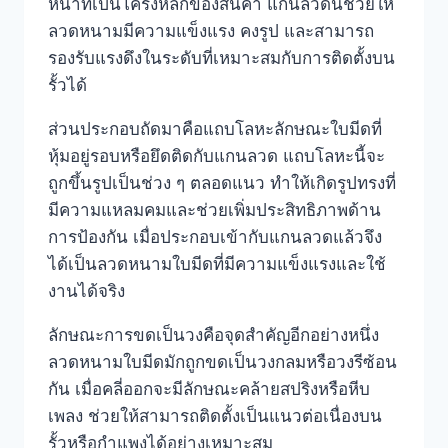
หน้าที่เป็นโครงหลักของสินค้า แกนลวดนี้ช่วยให้
ลวดหนามมีความแข็งแรง คงรูป และสามารถ
รองรับแรงดึงในระดับที่เหมาะสมกับการติดตั้งบน
รั้วได้
ส่วนประกอบถัดมาคือแถบโลหะลักษณะใบมีดที่
หุ้มอยู่รอบหรือยึดติดกับแกนลวด แถบโลหะนี้จะ
ถูกขึ้นรูปเป็นช่วง ๆ ตลอดแนว ทำให้เกิดรูปทรงที่
มีความแหลมคมและช่วยเพิ่มประสิทธิภาพด้าน
การป้องกัน เมื่อประกอบเข้ากับแกนลวดแล้วจึง
ได้เป็นลวดหนามใบมีดที่มีความแข็งแรงและใช้
งานได้จริง
ลักษณะการขดเป็นวงคือจุดสำคัญอีกอย่างหนึ่ง
ลวดหนามใบมีดมักถูกขดเป็นวงกลมหรือวงรีซ้อน
กัน เมื่อคลี่ออกจะมีลักษณะคล้ายสปริงหรือหีบ
เพลง ช่วยให้สามารถติดตั้งเป็นแนวต่อเนื่องบน
รั้วหรือกำแพงได้อย่างเหมาะสม