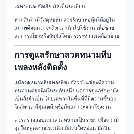
เฉพาะและจัดเรียงให้เป็นระเบียบ
หากสินค้ามีวัสดุห่อหุ้ม ควรรักษาห่อหุ้มให้อยู่ใน
สภาพดีจนกว่าจะถึงเวลานำไปใช้งาน เพื่อช่วย
ลดการเกี่ยวหรือสัมผัสโดยตรงระหว่างเคลื่อนย้าย
การดูแลรักษาลวดหนามหีบ
เพลงหลังติดตั้ง
แม้ลวดหนามหีบเพลงที่ชุบกัลวาไนซ์จะมีความ
ทนทานต่อสนิมในระดับหนึ่ง แต่การดูแลรักษายัง
เป็นสิ่งจำเป็น โดยเฉพาะในพื้นที่ที่มีความชื้นสูง
ใกล้ทะเล มีฝุ่นเคมี หรือมีมลภาวะจากโรงงาน
ควรตรวจสอบแนวลวดหนามเป็นระยะ เพื่อดูว่ามี
จุดใดหลุดจากแนวเดิม มีส่วนใดหย่อน มีสนิม