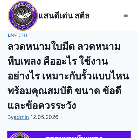
Skip
to
แสนดีเด่น สตีล
content
บทความ
ลวดหนามใบมีด ลวดหนาม
หีบเพลง คืออะไร ใช้งาน
อย่างไร เหมาะกับรั้วแบบไหน
พร้อมคุณสมบัติ ขนาด ข้อดี
และข้อควรระวัง
By
admin
12.05.2026