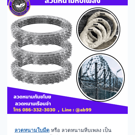
ลวดหนามใบมีด
หรือ ลวดหนามหีบเพลง เป็น