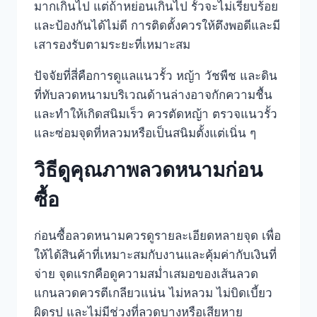
มากเกินไป แต่ถ้าหย่อนเกินไป รั้วจะไม่เรียบร้อย
และป้องกันได้ไม่ดี การติดตั้งควรให้ตึงพอดีและมี
เสารองรับตามระยะที่เหมาะสม
ปัจจัยที่สี่คือการดูแลแนวรั้ว หญ้า วัชพืช และดิน
ที่ทับลวดหนามบริเวณด้านล่างอาจกักความชื้น
และทำให้เกิดสนิมเร็ว ควรตัดหญ้า ตรวจแนวรั้ว
และซ่อมจุดที่หลวมหรือเป็นสนิมตั้งแต่เนิ่น ๆ
วิธีดูคุณภาพลวดหนามก่อน
ซื้อ
ก่อนซื้อลวดหนามควรดูรายละเอียดหลายจุด เพื่อ
ให้ได้สินค้าที่เหมาะสมกับงานและคุ้มค่ากับเงินที่
จ่าย จุดแรกคือดูความสม่ำเสมอของเส้นลวด
แกนลวดควรตีเกลียวแน่น ไม่หลวม ไม่บิดเบี้ยว
ผิดรูป และไม่มีช่วงที่ลวดบางหรือเสียหาย