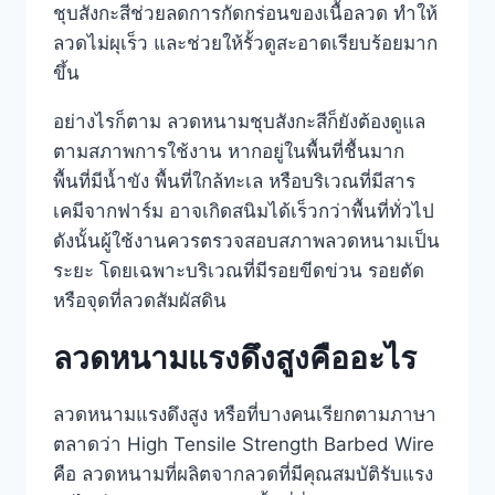
ชุบสังกะสีช่วยลดการกัดกร่อนของเนื้อลวด ทำให้
ลวดไม่ผุเร็ว และช่วยให้รั้วดูสะอาดเรียบร้อยมาก
ขึ้น
อย่างไรก็ตาม ลวดหนามชุบสังกะสีก็ยังต้องดูแล
ตามสภาพการใช้งาน หากอยู่ในพื้นที่ชื้นมาก
พื้นที่มีน้ำขัง พื้นที่ใกล้ทะเล หรือบริเวณที่มีสาร
เคมีจากฟาร์ม อาจเกิดสนิมได้เร็วกว่าพื้นที่ทั่วไป
ดังนั้นผู้ใช้งานควรตรวจสอบสภาพลวดหนามเป็น
ระยะ โดยเฉพาะบริเวณที่มีรอยขีดข่วน รอยตัด
หรือจุดที่ลวดสัมผัสดิน
ลวดหนามแรงดึงสูงคืออะไร
ลวดหนามแรงดึงสูง หรือที่บางคนเรียกตามภาษา
ตลาดว่า High Tensile Strength Barbed Wire
คือ ลวดหนามที่ผลิตจากลวดที่มีคุณสมบัติรับแรง