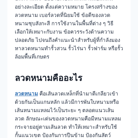
อย่างละเอียด ตั้งแต่ความหมาย โครงสร้างของ
ลวดหนาม เบอร์ลวดที่นิยมใช้ ข้อดีของลวด
หนามชุบสังกะสี การใช้งานในพื้นที่ต่าง ๆ วิธี
เลือกให้เหมาะกับงาน ข้อควรระวังด้านความ
ปลอดภัย ไปจนถึงคำแนะนำสำหรับผู้ที่กำลังมอง
หาลวดหนามทำรั้วสวน รั้วไร่นา รั้วฟาร์ม หรือรั้ว
ล้อมพื้นที่เกษตร
ลวดหนามคืออะไร
ลวดหนาม
คือเส้นลวดเหล็กที่นำมาตีเกลียวเข้า
ด้วยกันเป็นแกนหลัก แล้วมีการพันใบหนามหรือ
เส้นหนามแหลมไว้เป็นระยะ ๆ ตลอดแนวเส้น
ลวด ลักษณะเด่นของลวดหนามคือมีหนามแหลม
กระจายอยู่ตามเส้นลวด ทำให้เหมาะสำหรับใช้
กั้นแนวเขต ป้องกันการปีนข้าม ป้องกันสัตว์