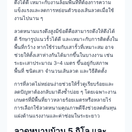
ดึงได้ดี เหมาะกับงานล้อมพื้นที่ที่ต้องการความ
แข็งแรงและลดการหย่อนตัวของเส้นลวดเมื่อใช้
งานไปนาน ๆ
ลวดหนามแรงดึงสูงมีข้อดีคือสามารถดึงให้ตึงได้
ดี รักษารูปแนวรั้วได้ดี และเหมาะกับการติดตั้งใน
พื้นที่กว้าง หากใช้ร่วมกับเสารั้วที่เหมาะสม อาจ
ช่วยให้ตั้งเสาห่างกันได้มากขึ้นในบางงาน เช่น
ระยะเสาประมาณ 3–4 เมตร ขึ้นอยู่กับสภาพ
พื้นที่ ชนิดเสา จำนวนเส้นลวด และวิธีติดตั้ง
การที่ลวดไม่หย่อนง่ายช่วยให้รั้วดูเรียบร้อยและ
ลดปัญหาต้องกลับมาดึงซ้ำบ่อย ๆ โดยเฉพาะงาน
เกษตรที่มีพื้นที่ยาวหลายร้อยเมตรหรือหลายไร่
การเลือกใช้ลวดหนามคุณภาพดีจึงช่วยลดต้นทุน
แฝงด้านแรงงานและค่าซ่อมในระยะยาว
ลวดหนามม้วน 5 กิโล และ