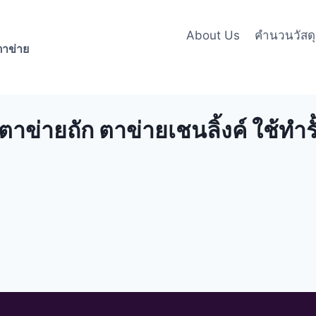
About Us
คำนวนวัสดุล
าข่าย
ข่ายถัก ตาข่ายเชนลิ้งค์ ใช้ทำรั้