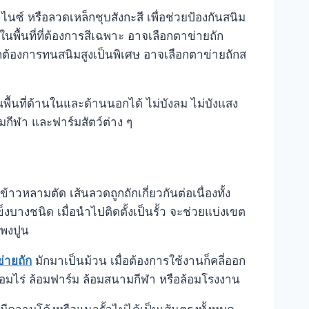
ซ์ หรือลวดเหล็กชุบสังกะสี เพื่อช่วยป้องกันสนิม
ื้นที่ที่ต้องการสีเฉพาะ อาจเลือกตาข่ายถัก
ากต้องการทนสนิมสูงเป็นพิเศษ อาจเลือกตาข่ายถักส
พื้นที่ด้านในและด้านนอกได้ ไม่บังลม ไม่บังแสง
ามกีฬา และฟาร์มสัตว์ต่าง ๆ
าวหลามตัด เส้นลวดถูกถักเกี่ยวกันต่อเนื่องทั้ง
บางชนิด เมื่อนำไปติดตั้งเป็นรั้ว จะช่วยแบ่งเขต
แพงปูน
่ายถัก
มักมาเป็นม้วน เมื่อต้องการใช้งานก็คลี่ออก
 ล้อมไร่ ล้อมฟาร์ม ล้อมสนามกีฬา หรือล้อมโรงงาน