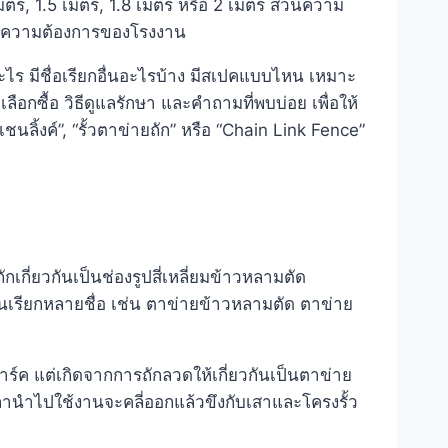
ตร, 1.5 เมตร, 1.8 เมตร หรือ 2 เมตร ส่วนความ
ตตามความต้องการของโรงงาน
ร มีชื่อเรียกอื่นอะไรบ้าง มีสเปคแบบไหน เหมาะ
เลือกซื้อ วิธีดูแลรักษา และคำถามที่พบบ่อย เพื่อให้
นลิ้งค์”, “รั้วตาข่ายถัก” หรือ “Chain Link Fence”
กี่ยวกันเป็นช่องรูปสี่เหลี่ยมข้าวหลามตัด
นเรียกหลายชื่อ เช่น ตาข่ายข้าวหลามตัด ตาข่าย
ร์ค แต่เกิดจากการถักลวดให้เกี่ยวกันเป็นตาข่าย
วลานำไปใช้งานจะคลี่ออกแล้วขึงกับเสาและโครงรั้ว