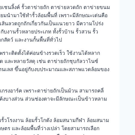
ยเชนลิ้งค์ รั้วตาข่ายถัก ตาข่ายลวดถัก ตาข่ายขนม
ยมนำมาใช้ทำรั้วล้อมพื้นที่ เพราะมีลักษณะเด่นคือ
น เส้นลวดถูกถักเกี่ยวกันเป็นแนวยาว มีความโปร่ง
ับงานรั้วหลายประเภท ทั้งรั้วบ้าน รั้วสวน รั้ว
สัตว์ และงานกั้นพื้นที่ทั่วไป
พราะติดตั้งได้ค่อนข้างรวดเร็ว ใช้งานได้หลาก
 และหลายวัสดุ เช่น ตาข่ายถักชุบกัลวาไนซ์
สแตนเลส ขึ้นอยู่กับงบประมาณและสภาพแวดล้อมของ
กรงอาร์ค เพราะตาข่ายถักเป็นม้วน สามารถคลี่
ามโค้งบางส่วน ส่วนช่องตาจะมีลักษณะเป็นข้าวหลาม
มรั้วโรงงาน ล้อมรั้วโกดัง ล้อมสนามกีฬา ล้อมสนาม
กษตร และล้อมพื้นที่ว่างเปล่า โดยสามารถเลือก