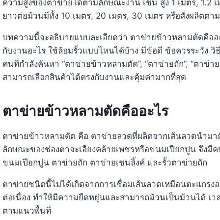
ความสูงของตาข่ายได้ตามลักษณะงาน เช่น สูง 1 เมตร, 1.2 เม
ยาวต่อม้วนมีทั้ง 10 เมตร, 20 เมตร, 30 เมตร หรือสั่งผลิ
บทความนี้จะอธิบายแบบละเอียดว่า ตาข่ายข้าวหลามตัดคืออะไ
กับงานอะไร ใช้ล้อมรั้วแบบไหนได้บ้าง มีข้อดี ข้อควรระวัง วิธี
คนที่กำลังค้นหา “ตาข่ายข้าวหลามตัด”, “ตาข่ายถัก”, “ตาข่ายเช
สามารถเลือกสินค้าได้ตรงกับงานและคุ้มค่ามากที่สุด
ตาข่ายข้าวหลามตัดคืออะไร
ตาข่ายข้าวหลามตัด คือ ตาข่ายลวดที่ผลิตจากเส้นลวดนำมาถักเ
ลักษณะของช่องตาจะเอียงคล้ายเพชรหรือขนมเปียกปูน จึงมีค
ขนมเปียกปูน ตาข่ายถัก ตาข่ายเชนลิ้งค์ และรั้วตาข่ายถัก
ตาข่ายชนิดนี้ไม่ได้เกิดจากการเชื่อมเส้นลวดเหมือนตะแกรงอา
ต่อเนื่อง ทำให้มีความยืดหยุ่นและสามารถม้วนเป็นม้วนได้ เ
ตามแนวพื้นที่