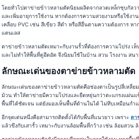
โดยทั่วไปตาข่ายข้าวหลามตัดนิยมผลิตจากลวดเหล็กชุบกัลวาไน
และเพิ่มอายุการใช้งาน หากต้องการความสวยงามหรือใช้งานในพ
เคลือบ PVC เช่น สีเขียว สีดำ หรือสีอื่นตามความต้องการ ห
แตนเลส
ตาข่ายข้าวหลามตัดเหมาะกับงานรั้วที่ต้องการความโปร่ง เห็น
และไม่ทำให้พื้นที่ดูอึดอัด จึงนิยมใช้ในบ้าน สวน โรงงาน สน
ลักษณะเด่นของตาข่ายข้าวหลามตัด
ลักษณะเด่นของตาข่ายข้าวหลามตัดคือช่องตาเป็นรูปสี่เหลี่ยมข้
ม้วน ทำให้ตาข่ายมีความโปร่งและยืดหยุ่นกว่าตะแกรงแผ่นแข็ง
พื้นที่ได้ชัดเจน แต่ยังมองเห็นพื้นที่ด้านในได้ ไม่ทึบเหมือนกำ
อีกจุดเด่นหนึ่งคือสามารถติดตั้งได้กับพื้นที่แนวยาว เพราะ
ตาข
แล้วขึงกับเสารั้ว เหมาะกับงานล้อมพื้นที่กว้าง เช่น ล้อมสวน