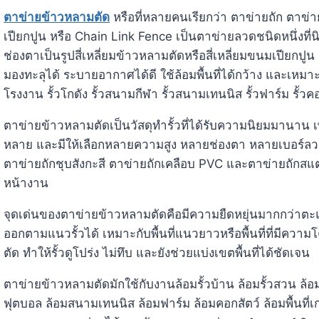
ตาข่ายข้าวหลามตัด
หรือที่หลายคนเรียกว่า ตาข่ายถัก ตาข่า
เปียกปูน หรือ Chain Link Fence เป็นตาข่ายลวดชนิดหนึ่งที่นิ
ช่องตาเป็นรูปสี่เหลี่ยมข้าวหลามตัดหรือสี่เหลี่ยมขนมเปียกปู
มองทะลุได้ ระบายอากาศได้ดี ใช้ล้อมพื้นที่ได้กว้าง และเหมาะก
โรงงาน รั้วโกดัง รั้วสนามกีฬา รั้วสนามเทนนิส รั้วฟาร์ม รั้วคอก
ตาข่ายข้าวหลามตัดเป็นวัสดุทำรั้วที่ได้รับความนิยมมานาน เ
หลาย และมีให้เลือกหลายความสูง หลายช่องตา หลายเบอร์ลวด
ตาข่ายถักชุบสังกะสี ตาข่ายถักเคลือบ PVC และตาข่ายถัก
หน้างาน
จุดเด่นของตาข่ายข้าวหลามตัดคือมีความยืดหยุ่นมากกว่าตะแ
ออกตามแนวรั้วได้ เหมาะกับพื้นที่แนวยาวหรือพื้นที่ที่มีคว
ตัด ทำให้รั้วดูโปร่ง ไม่ทึบ และยังช่วยแบ่งเขตพื้นที่ได้ชัดเจน
ตาข่ายข้าวหลามตัดมักใช้กับงานล้อมรั้วบ้าน ล้อมรั้วสวน ล้อ
ฟุตบอล ล้อมสนามเทนนิส ล้อมฟาร์ม ล้อมคอกสัตว์ ล้อมพื้นที่เ