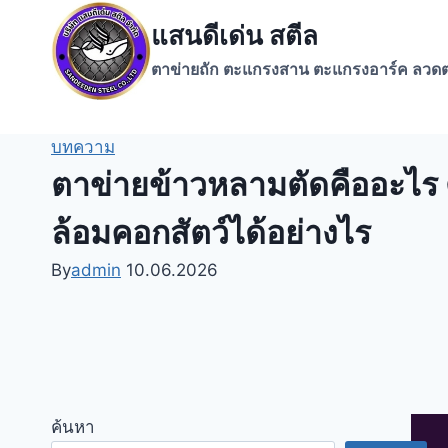
Skip
แสนดีเด่น สตีล
to
content
ตาข่ายถัก ตะแกรงสาน ตะแกรงอาร์ค ลวดต
บทความ
ตาข่ายข้าวหลามตัดคืออะไร ตา
ล้อมคอกสัตว์ได้อย่างไร
By
admin
10.06.2026
ค้นหา