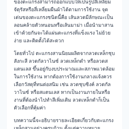
ของตะแกรงสามารถออกแบบให้เป็นรูปสี่เหลี่ยม
จัตุรัสหรือสี่เหลี่ยมผืนผ้าได้ตามการใช้งาน จุด
เด่นของตะแกรงชนิดนี้คือ เส้นลวดมีลักษณะเป็น
ลอนคล้ายตัวหนอนหรือเส้นมาม่า เมื่อนำมาสาน
เข้าด้วยกันจะได้แผ่นตะแกรงที่แข็งแรง ไม่ย้วย
ง่าย และติดตั้งได้สะดวก
โดยทั่วไป ตะแกรงสานนิยมผลิตจากลวดเหล็กชุบ
สังกะสี ลวดกัลวาไนซ์ ลวดเหล็กดำ หรือลวดส
แตนเลส ขึ้นอยู่กับงบประมาณและสภาพแวดล้อม
ในการใช้งาน หากต้องการใช้งานกลางแจ้งควร
เลือกวัสดุที่ทนต่อสนิม เช่น ลวดชุบซิงค์ ลวดกัล
วาไนซ์ หรือสแตนเลส หากเป็นงานภายในหรือ
งานที่ต้องนำไปทำสีเพิ่มเติม ลวดเหล็กดำก็เป็น
ตัวเลือกที่คุ้มค่า
บทความนี้จะอธิบายรายละเอียดเกี่ยวกับตะแกรง
เหล็กสานอย่างครบถ้วน ตั้งแต่ความหมาย