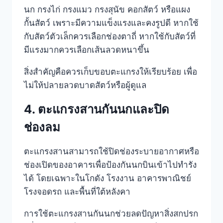
นก กรงไก่ กรงแมว กรงสุนัข คอกสัตว์ หรือแผง
กั้นสัตว์ เพราะมีความแข็งแรงและคงรูปดี หากใช้
กับสัตว์ตัวเล็กควรเลือกช่องตาถี่ หากใช้กับสัตว์ที่
มีแรงมากควรเลือกเส้นลวดหนาขึ้น
สิ่งสำคัญคือควรเก็บขอบตะแกรงให้เรียบร้อย เพื่อ
ไม่ให้ปลายลวดบาดสัตว์หรือผู้ดูแล
4. ตะแกรงสานกันนกและปิด
ช่องลม
ตะแกรงสานสามารถใช้ปิดช่องระบายอากาศหรือ
ช่องเปิดของอาคารเพื่อป้องกันนกบินเข้าไปทำรัง
ได้ โดยเฉพาะในโกดัง โรงงาน อาคารพาณิชย์
โรงจอดรถ และพื้นที่ใต้หลังคา
การใช้ตะแกรงสานกันนกช่วยลดปัญหาสิ่งสกปรก