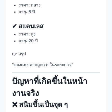
ราคา: กลาง
อายุ: 8 ปี
✔ สแตนเลส
ราคา: สูง
อายุ: 20 ปี
👉 สรุป
“ของแพง อาจถูกกว่าในระยะยาว”
ปัญหาที่เกิดขึ้นในหน้า
งานจริง
❌ สนิมขึ้นเป็นจุด ๆ