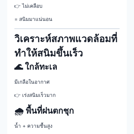
👉 ไม่เคลือบ
= สนิมมาแน่นอน
วิเคราะห์สภาพแวดล้อมที่
ทำให้สนิมขึ้นเร็ว
🌊 ใกล้ทะเล
มีเกลือในอากาศ
👉 เร่งสนิมเร็วมาก
🌧️ พื้นที่ฝนตกชุก
น้ำ + ความชื้นสูง