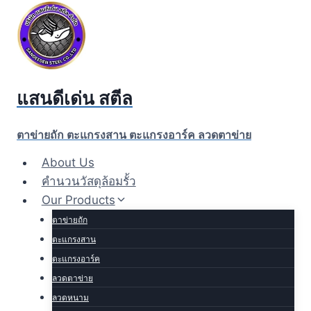
Skip
to
content
แสนดีเด่น สตีล
ตาข่ายถัก ตะแกรงสาน ตะแกรงอาร์ค ลวดตาข่าย
About Us
คำนวนวัสดุล้อมรั้ว
Our Products
ตาข่ายถัก
ตะแกรงสาน
ตะแกรงอาร์ค
ลวดตาข่าย
ลวดหนาม