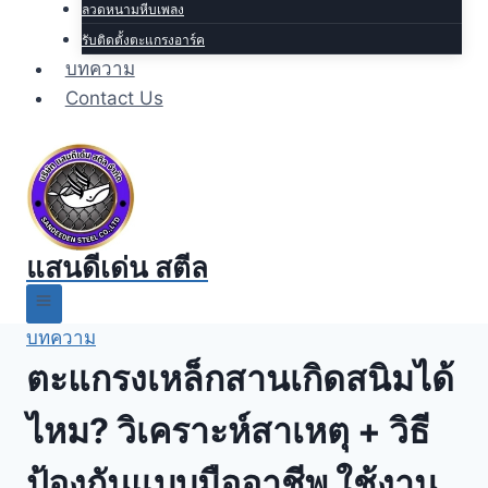
ลวดหนามหีบเพลง
รับติดตั้งตะแกรงอาร์ค
บทความ
Contact Us
แสนดีเด่น สตีล
บทความ
ตะแกรงเหล็กสานเกิดสนิมได้
ไหม? วิเคราะห์สาเหตุ + วิธี
ป้องกันแบบมืออาชีพ ใช้งาน