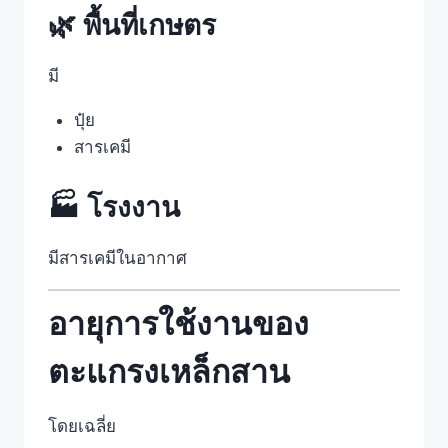
🌿 พื้นที่เกษตร
มี
ปุ๋ย
สารเคมี
🏭 โรงงาน
มีสารเคมีในอากาศ
อายุการใช้งานของ
ตะแกรงเหล็กสาน
โดยเฉลี่ย