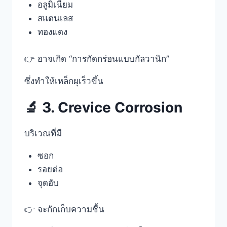
อลูมิเนียม
สแตนเลส
ทองแดง
👉 อาจเกิด “การกัดกร่อนแบบกัลวานิก”
ซึ่งทำให้เหล็กผุเร็วขึ้น
🔬 3. Crevice Corrosion
บริเวณที่มี
ซอก
รอยต่อ
จุดอับ
👉 จะกักเก็บความชื้น