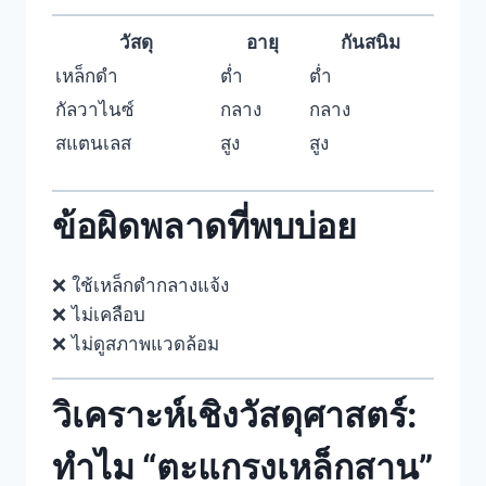
วัสดุ
อายุ
กันสนิม
เหล็กดำ
ต่ำ
ต่ำ
กัลวาไนซ์
กลาง
กลาง
สแตนเลส
สูง
สูง
ข้อผิดพลาดที่พบบ่อย
❌ ใช้เหล็กดำกลางแจ้ง
❌ ไม่เคลือบ
❌ ไม่ดูสภาพแวดล้อม
วิเคราะห์เชิงวัสดุศาสตร์:
ทำไม “
ตะแกรงเหล็กสาน
”