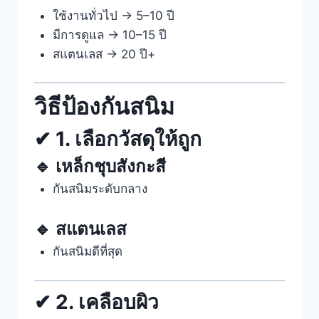
ใช้งานทั่วไป → 5–10 ปี
มีการดูแล → 10–15 ปี
สแตนเลส → 20 ปี+
วิธีป้องกันสนิม
✔ 1. เลือกวัสดุให้ถูก
🔹 เหล็กชุบสังกะสี
กันสนิมระดับกลาง
🔹 สแตนเลส
กันสนิมดีที่สุด
✔ 2. เคลือบผิว