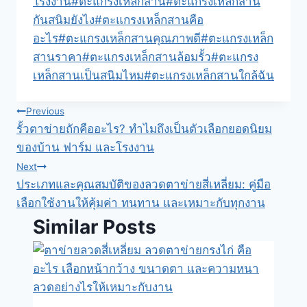
โรงงาน
#
ตะแกรงเหล็กสาน
#
ตะแกรงเหล็กสาน
กันสนิมยังไง
#
ตะแกรงเหล็กสานคือ
อะไร
#
ตะแกรงเหล็กสานคุณภาพดี
#
ตะแกรงเหล็ก
สานราคา
#
ตะแกรงเหล็กสานล้อมรั้ว
#
ตะแกรง
เหล็กสานเป็นสนิมไหม
#
ตะแกรงเหล็กสานใกล้ฉัน
แนะแนว
Previous
รั้วตาข่ายถักคืออะไร? ทำไมถึงเป็นตัวเลือกยอดนิยม
เรื่อง
ของบ้าน ฟาร์ม และโรงงาน
Next
ประเภทและคุณสมบัติของลวดตาข่ายสี่เหลี่ยม: คู่มือ
เลือกใช้งานให้คุ้มค่า ทนทาน และเหมาะกับทุกงาน
Similar Posts