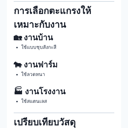
การเลือกตะแกรงให้
เหมาะกับงาน
🏡 งานบ้าน
ใช้แบบชุบสังกะสี
🐄 งานฟาร์ม
ใช้ลวดหนา
🏭 งานโรงงาน
ใช้สแตนเลส
เปรียบเทียบวัสดุ