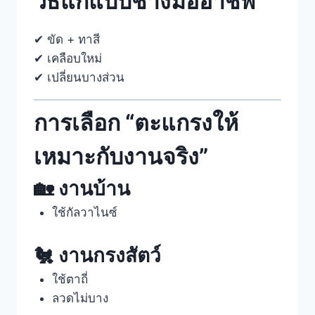
วิธีแก้แบบช่างมืออาชีพ
✔ ขัด + ทาสี
✔ เคลือบใหม่
✔ เปลี่ยนบางส่วน
การเลือก “ตะแกรงให้
เหมาะกับงานจริง”
🏡 งานบ้าน
ใช้กัลวาไนซ์
🐔 งานกรงสัตว์
ใช้ตาถี่
ลวดไม่บาง