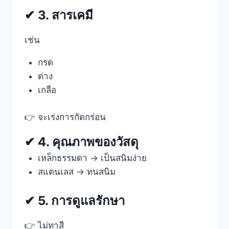
✔ 3. สารเคมี
เช่น
กรด
ด่าง
เกลือ
👉 จะเร่งการกัดกร่อน
✔ 4. คุณภาพของวัสดุ
เหล็กธรรมดา → เป็นสนิมง่าย
สแตนเลส → ทนสนิม
✔ 5. การดูแลรักษา
👉 ไม่ทาสี