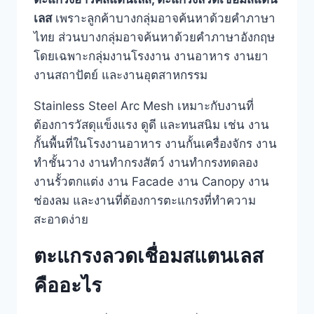
เลส
เพราะลูกค้าบางกลุ่มอาจค้นหาด้วยคำภาษา
ไทย ส่วนบางกลุ่มอาจค้นหาด้วยคำภาษาอังกฤษ
โดยเฉพาะกลุ่มงานโรงงาน งานอาหาร งานยา
งานสถาปัตย์ และงานอุตสาหกรรม
Stainless Steel Arc Mesh เหมาะกับงานที่
ต้องการวัสดุแข็งแรง ดูดี และทนสนิม เช่น งาน
กั้นพื้นที่ในโรงงานอาหาร งานกั้นเครื่องจักร งาน
ทำชั้นวาง งานทำกรงสัตว์ งานทำกรงทดลอง
งานรั้วตกแต่ง งาน Facade งาน Canopy งาน
ช่องลม และงานที่ต้องการตะแกรงที่ทำความ
สะอาดง่าย
ตะแกรงลวดเชื่อมสแตนเลส
คืออะไร