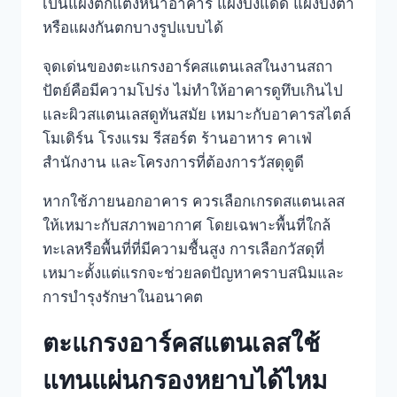
เป็นแผงตกแต่งหน้าอาคาร แผงบังแดด แผงบังตา
หรือแผงกันตกบางรูปแบบได้
จุดเด่นของตะแกรงอาร์คสแตนเลสในงานสถา
ปัตย์คือมีความโปร่ง ไม่ทำให้อาคารดูทึบเกินไป
และผิวสแตนเลสดูทันสมัย เหมาะกับอาคารสไตล์
โมเดิร์น โรงแรม รีสอร์ต ร้านอาหาร คาเฟ่
สำนักงาน และโครงการที่ต้องการวัสดุดูดี
หากใช้ภายนอกอาคาร ควรเลือกเกรดสแตนเลส
ให้เหมาะกับสภาพอากาศ โดยเฉพาะพื้นที่ใกล้
ทะเลหรือพื้นที่ที่มีความชื้นสูง การเลือกวัสดุที่
เหมาะตั้งแต่แรกจะช่วยลดปัญหาคราบสนิมและ
การบำรุงรักษาในอนาคต
ตะแกรงอาร์คสแตนเลสใช้
แทนแผ่นกรองหยาบได้ไหม