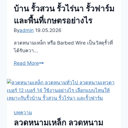
บ้าน รั้วสวน รั้วไร่นา รั้วฟาร์ม
และพื้นที่เกษตรอย่างไร
By
admin
19.05.2026
ลวดหนามเหล็ก หรือ Barbed Wire เป็นวัสดุรั้วที่
ได้รับควา…
ลวด
Read More
หนาม
เหล็ก
Barbed
Wire
ลวด
หนาม
บทความ
เทวดา
ลวดหนามเหล็ก ลวดหนาม
คือ